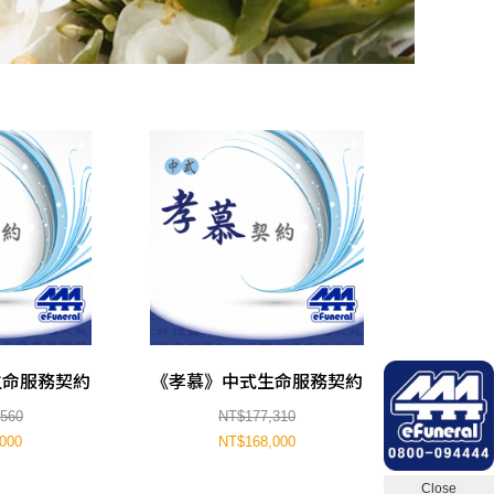
生命服務契約
《孝慕》中式生命服務契約
560
NT$177,310
000
NT$168,000
Close