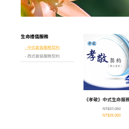
生命禮儀服務
- 中式套裝服務契約
- 西式套裝服務契約
《孝敬》中式生命服
NT$37,050
NT$28,000