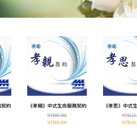
務契約
《孝親》中式生命服務契約
《孝思》中式
NT$88,560
NT$122,
NT$68,000
NT$118,